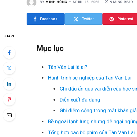
BY
MINH HỒNG
APRIL 15, 2025
9 MINS READ
Facebook
Twitter
Pinterest
SHARE
Mục lục
Tân Vân Lai là ai?
Hành trình sự nghiệp của Tân Vân Lai
Ghi dấu ấn qua vai diễn cậu học s
Diễn xuất đa dạng
Ghi điểm cộng trong mắt khán giả 
Bề ngoài lạnh lùng nhưng dễ ngại ngùn
Tổng hợp các bộ phim của Tân Vân Lai