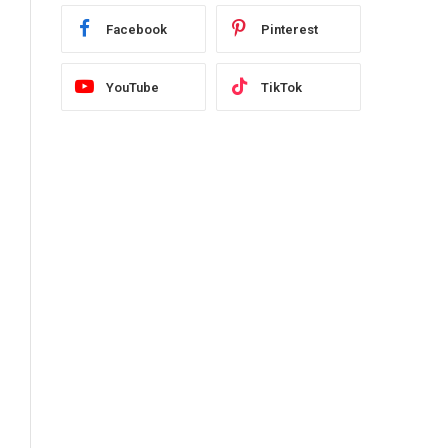
Facebook
Pinterest
YouTube
TikTok