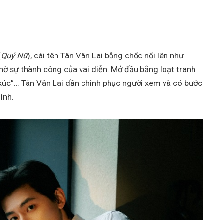
(
Quý Nữ
), cái tên Tân Vân Lai bỗng chốc nổi lên như
ờ sự thành công của vai diễn. Mở đầu bằng loạt tranh
m xúc”… Tân Vân Lai dần chinh phục người xem và có bước
ình.