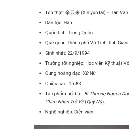
Tên thật: 辛云来 (Xīn yún lái) – Tân Vân 
Dân tộc: Hán
Quốc tịch: Trung Quốc
Quê quán: thành phố Vô Tích, tỉnh Gian
Sinh nhật: 22/9/1994
Trường tốt nghiệp: Học viện Kỹ thuật V
Cung hoàng đạo: Xử Nữ
Chiều cao: 1m83
Tác phẩm nổi bật:
Bi Thương Ngược Dò
Chim Nhạn Trở Về
(
Quý Nữ
)…
Nghề nghiệp: Diễn viên