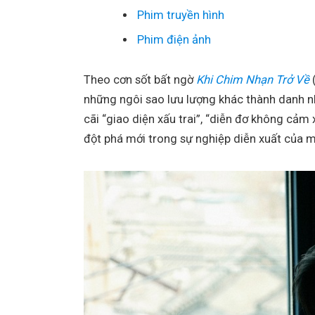
Phim truyền hình
Phim điện ảnh
Theo cơn sốt bất ngờ
Khi Chim Nhạn Trở Về
những ngôi sao lưu lượng khác thành danh nh
cãi “giao diện xấu trai”, “diễn đơ không cả
đột phá mới trong sự nghiệp diễn xuất của m