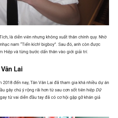
Tích, là diễn viên nhưng không xuất thân chính quy. Nhờ
nhạc nam “Tiến kích! bigboy”. Sau đó, anh còn được
Hiệp và từng bước dấn thân vào giới giải trí.
 Vân Lai
ăm 2018 đến nay, Tân Vân Lai đã tham gia khá nhiều dự án
ầu gây chú ý rộng rãi hơn từ sau cơn sốt tiên hiệp
Dữ
y từ vai diễn đầu tay đã có cơ hội gặp gỡ khán giả