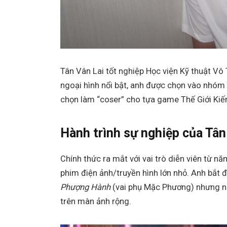
Tân Vân Lai tốt nghiệp Học viện Kỹ thuật Vô 
ngoại hình nổi bật, anh được chọn vào nhóm 
chọn làm “coser” cho tựa game Thế Giới Kiếm 
Hành trình sự nghiệp của Tân
Chính thức ra mắt với vai trò diễn viên từ n
phim điện ảnh/truyền hình lớn nhỏ. Anh bắt đ
Phượng Hành
(vai phụ Mặc Phương) nhưng nga
trên màn ảnh rộng.