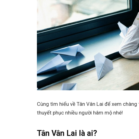
Cùng tìm hiểu về Tân Vân Lai để xem chàng t
thuyết phục nhiều người hâm mộ nhé!
Tân Vân Lai là ai?