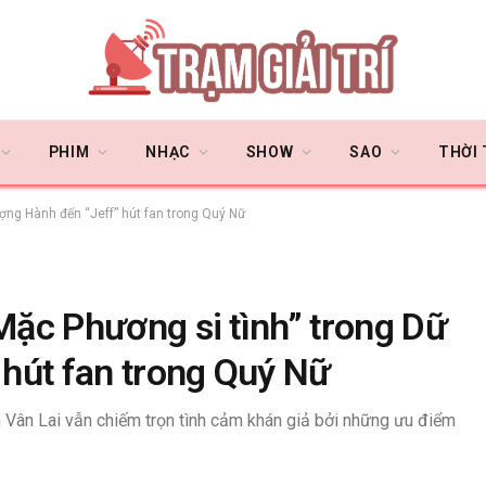
PHIM
NHẠC
SHOW
SAO
THỜI
ượng Hành đến “Jeff” hút fan trong Quý Nữ
“Mặc Phương si tình” trong Dữ
hút fan trong Quý Nữ
n Vân Lai vẫn chiếm trọn tình cảm khán giả bởi những ưu điểm