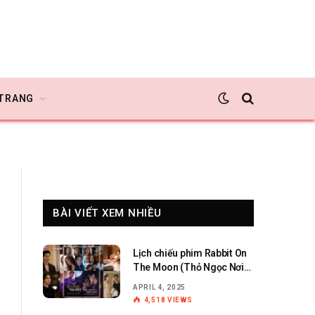
 TRANG
BÀI VIẾT XEM NHIỀU
Lịch chiếu phim Rabbit On
The Moon (Thỏ Ngọc Nơi
Cung Trăng)
APRIL 4, 2025
4,518
VIEWS