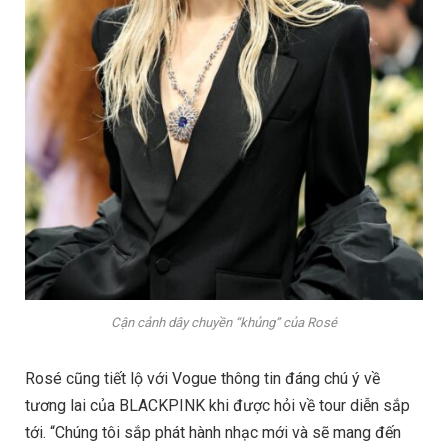
Cận cảnh dây chuyền “khủng” của Rosé
Rosé cũng tiết lộ với Vogue thông tin đáng chú ý về
tương lai của BLACKPINK khi được hỏi về tour diễn sắp
tới. “Chúng tôi sắp phát hành nhạc mới và sẽ mang đến