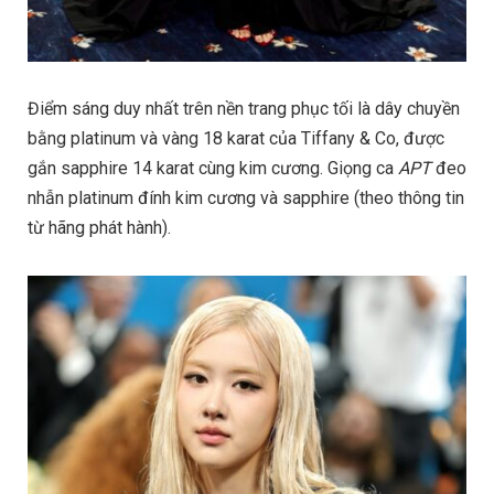
Điểm sáng duy nhất trên nền trang phục tối là dây chuyền
bằng platinum và vàng 18 karat của Tiffany & Co, được
gắn sapphire 14 karat cùng kim cương. Giọng ca
APT
đeo
nhẫn platinum đính kim cương và sapphire (theo thông tin
từ hãng phát hành).