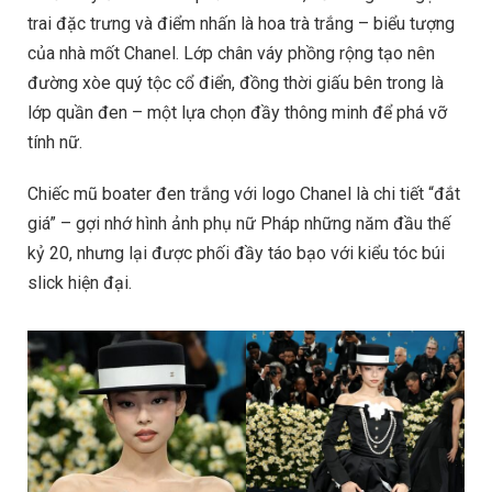
trai đặc trưng và điểm nhấn là hoa trà trắng – biểu tượng
của nhà mốt Chanel. Lớp chân váy phồng rộng tạo nên
đường xòe quý tộc cổ điển, đồng thời giấu bên trong là
lớp quần đen – một lựa chọn đầy thông minh để phá vỡ
tính nữ.
Chiếc mũ boater đen trắng với logo Chanel là chi tiết “đắt
giá” – gợi nhớ hình ảnh phụ nữ Pháp những năm đầu thế
kỷ 20, nhưng lại được phối đầy táo bạo với kiểu tóc búi
slick hiện đại.