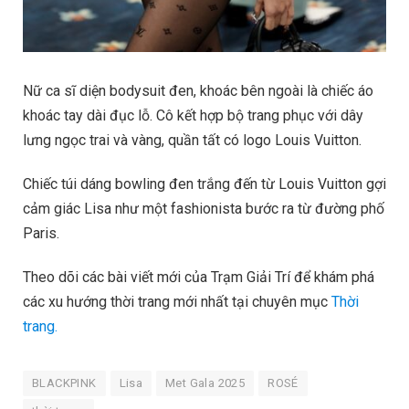
Nữ ca sĩ diện bodysuit đen, khoác bên ngoài là chiếc áo
khoác tay dài đục lỗ. Cô kết hợp bộ trang phục với dây
lưng ngọc trai và vàng, quần tất có logo Louis Vuitton.
Chiếc túi dáng bowling đen trắng đến từ Louis Vuitton gợi
cảm giác Lisa như một fashionista bước ra từ đường phố
Paris.
Theo dõi các bài viết mới của Trạm Giải Trí để khám phá
các xu hướng thời trang mới nhất tại chuyên mục
Thời
trang.
BLACKPINK
Lisa
Met Gala 2025
ROSÉ