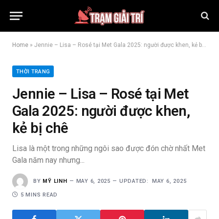
Home
»
Jennie – Lisa – Rosé tại Met Gala 2025: người được khen, kẻ bị chê
THỜI TRANG
Jennie – Lisa – Rosé tại Met
Gala 2025: người được khen,
kẻ bị chê
Lisa là một trong những ngôi sao được đón chờ nhất Met
Gala năm nay nhưng...
BY
MỸ LINH
MAY 6, 2025
UPDATED:
MAY 6, 2025
5 MINS READ