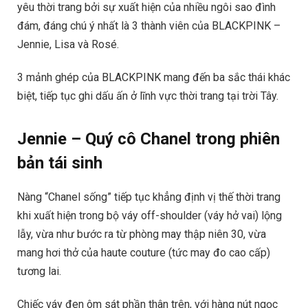
yêu thời trang bởi sự xuất hiện của nhiều ngôi sao đình
đám, đáng chú ý nhất là 3 thành viên của BLACKPINK –
Jennie, Lisa và Rosé.
3 mảnh ghép của BLACKPINK mang đến ba sắc thái khác
biệt, tiếp tục ghi dấu ấn ở lĩnh vực thời trang tại trời Tây.
Jennie – Quý cô Chanel trong phiên
bản tái sinh
Nàng “Chanel sống” tiếp tục khẳng định vị thế thời trang
khi xuất hiện trong bộ váy off-shoulder (váy hở vai) lộng
lẫy, vừa như bước ra từ phòng may thập niên 30, vừa
mang hơi thở của haute couture (tức may đo cao cấp)
tương lai.
Chiếc váy đen ôm sát phần thân trên, với hàng nút ngọc