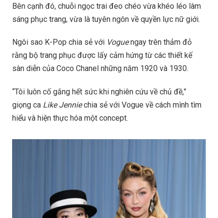
Bên cạnh đó, chuỗi ngọc trai đeo chéo vừa khéo léo làm
sáng phục trang, vừa là tuyên ngôn về quyền lực nữ giới.
Ngôi sao K-Pop chia sẻ với
Vogue
ngay trên thảm đỏ
rằng bộ trang phục được lấy cảm hứng từ các thiết kế
sàn diễn của Coco Chanel những năm 1920 và 1930.
“Tôi luôn cố gắng hết sức khi nghiên cứu về chủ đề,”
giọng ca
Like Jennie
chia sẻ với Vogue về cách mình tìm
hiểu và hiện thực hóa một concept.