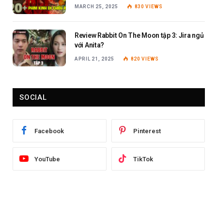
MARCH 25, 2025
830
VIEWS
Review Rabbit On The Moon tập 3: Jira ngủ
với Anita?
APRIL 21, 2025
820
VIEWS
SOCIAL
Facebook
Pinterest
YouTube
TikTok