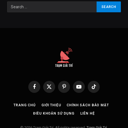
Facebook
X
Pinterest
YouTube
TikTok
(Twitter)
TRANG CHỦ
GIỚI THIỆU
CHÍNH SÁCH BẢO MẬT
ĐIỀU KHOẢN SỬ DỤNG
LIÊN HỆ
© 2026 Trạm Giải Trí. All rights reserved.
Trạm Giải Trí
.