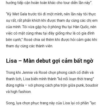
hướng tiếp cận hoàn toàn khác cho tour diễn lần này”.
“Kỳ Met Gala trước tôi đi một mình, nên lần này tôi thực
sự rất, rất phấn khích khi được tham dự cùng các chị em
của mình. Tôi vừa gặp họ ở phòng thu tại Hàn Quốc, nên
việc có mặt cùng nhau tại đây giống như là có gia đình
bên cạnh,” Rosé chia sẻ thêm khi được hỏi cảm giác khi
tham dự cùng các thành viên.
Lisa – Màn debut gợi cảm bất ngờ
Trong khi Jennie và Rosé chọn phong cách cổ điển và
thanh lịch, Lisa biến mình thành “kẻ nổi loạn thời trang”
đúng nghĩa – với phong cách pha trộn giữa punk, boudoir
và high fashion.
Song, lựa chọn phục trang này của Lisa lại có phần “lạc