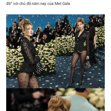
đề” với chủ đề năm nay của Met Gala.