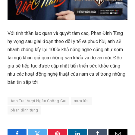
Với tinh thần lạc quan và quyết tâm cao, Phan Đinh Tùng
hy vọng sau giai đoạn theo dõi y tế và phục hồi, anh sẽ
nhanh chóng lấy lại 100% khả năng nghe cũng như sớm
tái ngộ khán giả qua những sân khấu và dự án mới. Độc
giả sẽ tiếp tục được cập nhật tiến triển sức khỏe cũng
như các hoạt động nghệ thuật của nam ca sĩ trong những
bản tin sắp tới.
Anh Trai Vượt Ngàn Chông Gai
mưa lửa
phan đình tùng