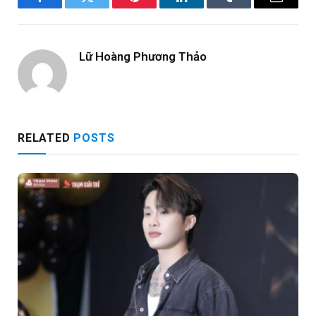
Facebook
Twitter
Pinterest
LinkedIn
Tumblr
Email
Lữ Hoàng Phương Thảo
RELATED
POSTS