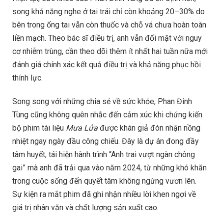
song khả năng nghe ở tai trái chỉ còn khoảng 20–30% do
bên trong ống tai vẫn còn thuốc và chỗ vá chưa hoàn toàn
liền mạch. Theo bác sĩ điều trị, anh vẫn đối mặt với nguy
cơ nhiễm trùng, cần theo dõi thêm ít nhất hai tuần nữa mới
đánh giá chính xác kết quả điều trị và khả năng phục hồi
thính lực.
Song song với những chia sẻ về sức khỏe, Phan Đinh
Tùng cũng không quên nhắc đến cảm xúc khi chứng kiến
bộ phim tài liệu
Mưa Lửa
được khán giả đón nhận nồng
nhiệt ngay ngày đầu công chiếu. Đây là dự án đong đầy
tâm huyết, tái hiện hành trình “Anh trai vượt ngàn chông
gai” mà anh đã trải qua vào năm 2024, từ những khó khăn
trong cuộc sống đến quyết tâm không ngừng vươn lên.
Sự kiện ra mắt phim đã ghi nhận nhiều lời khen ngợi về
giá trị nhân văn và chất lượng sản xuất cao.