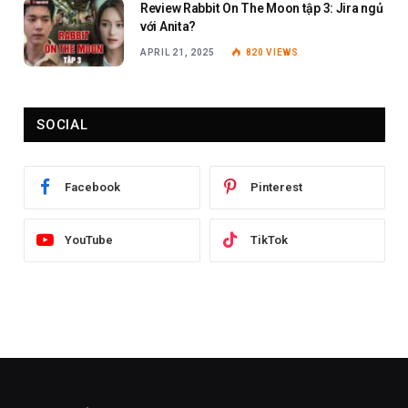
Review Rabbit On The Moon tập 3: Jira ngủ
với Anita?
APRIL 21, 2025
820
VIEWS
SOCIAL
Facebook
Pinterest
YouTube
TikTok