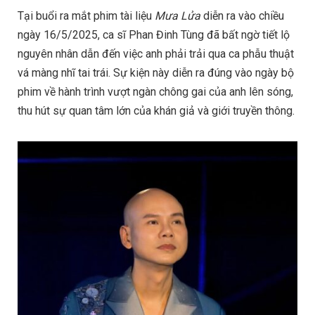
Tại buổi ra mắt phim tài liệu
Mưa Lửa
diễn ra vào chiều
ngày 16/5/2025, ca sĩ Phan Đinh Tùng đã bất ngờ tiết lộ
nguyên nhân dẫn đến việc anh phải trải qua ca phẫu thuật
vá màng nhĩ tai trái. Sự kiện này diễn ra đúng vào ngày bộ
phim về hành trình vượt ngàn chông gai của anh lên sóng,
thu hút sự quan tâm lớn của khán giả và giới truyền thông.