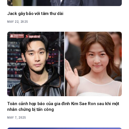
Jack gây bão với tâm thư dài
MAY 22, 2025
Toàn cảnh họp báo của gia đình Kim Sae Ron sau khi một
nhân chứng bị tấn công
MAY 7, 2025