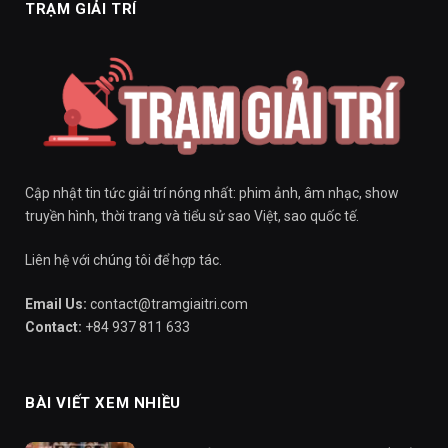
TRẠM GIẢI TRÍ
Cập nhật tin tức giải trí nóng nhất: phim ảnh, âm nhạc, show
truyền hình, thời trang và tiểu sử sao Việt, sao quốc tế.
Liên hệ với chúng tôi để hợp tác.
Email Us:
contact@tramgiaitri.com
Contact:
+84 937 811 633
BÀI VIẾT XEM NHIỀU