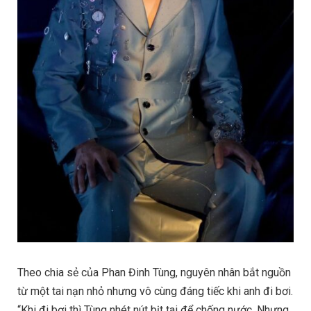
Theo chia sẻ của Phan Đinh Tùng, nguyên nhân bắt nguồn
từ một tai nạn nhỏ nhưng vô cùng đáng tiếc khi anh đi bơi.
“Khi đi bơi thì Tùng nhét nút bịt tai để chống nước. Nhưng