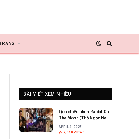
 TRANG
BÀI VIẾT XEM NHIỀU
Lịch chiếu phim Rabbit On
The Moon (Thỏ Ngọc Nơi
Cung Trăng)
APRIL 4, 2025
4,518
VIEWS