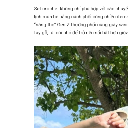
Set crochet không chỉ phù hợp với các chuy
lịch mùa hè bằng cách phối cùng nhiều items
“nàng thơ” Gen Z thường phối cùng giày sand
tay gỗ, túi cói nhỏ để trở nên nổi bật hơn g