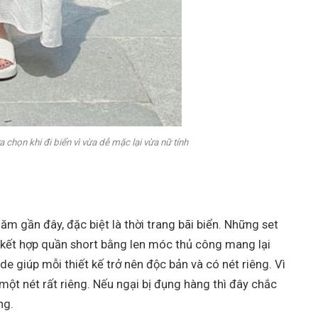
chọn khi đi biển vì vừa dễ mặc lại vừa nữ tính
ăm gần đây, đặc biệt là thời trang bãi biển. Những set
kết hợp quần short bằng len móc thủ công mang lại
 giúp mỗi thiết kế trở nên độc bản và có nét riêng. Vì
ột nét rất riêng. Nếu ngại bị đụng hàng thì đây chắc
ng.