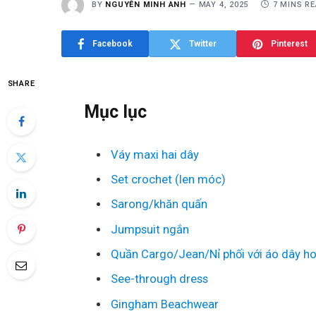
BY
NGUYỄN MINH ANH
MAY 4, 2025
7 MINS R
Facebook
Twitter
Pinterest
SHARE
Mục lục
Váy maxi hai dây
Set crochet (len móc)
Sarong/khăn quấn
Jumpsuit ngắn
Quần Cargo/Jean/Nỉ phối với áo dây ho
See-through dress
Gingham Beachwear