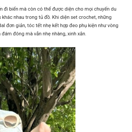
ến đi biển mà còn có thể được diện cho mọi chuyến du
 khác nhau trong tủ đồ. Khi diện set crochet, những
al đơn giản, tóc tết nhẹ kết hợp đeo phụ kiện như vòng
iữa đám đông mà vẫn nhẹ nhàng, xinh xắn.