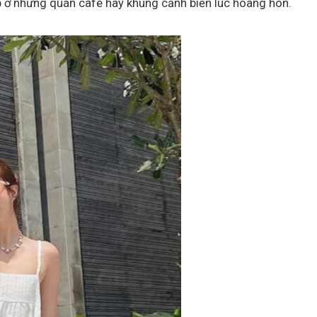
p ở những quán cafe hay khung cảnh biển lúc hoàng hôn.