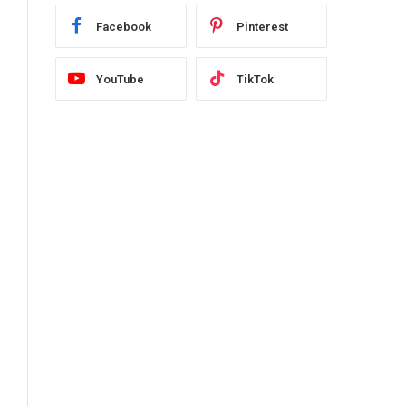
Facebook
Pinterest
YouTube
TikTok