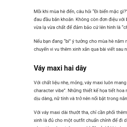
Mỗi khi mùa hè đến, câu hỏi “Đi biển mặc gì?”
đau đầu băn khoăn. Không còn đơn điệu với bi
vừa lạ vừa chất để đảm bảo cứ lên hình là “
Nếu bạn đang “bí” ý tưởng cho mùa hè năm 
chuyến vi vu thêm xinh xắn qua bài viết sau n
Váy maxi hai dây
Với chất liệu nhẹ, mỏng, váy maxi luôn man
character vibe”. Những thiết kế họa tiết hoa 
dịu dàng, nữ tính và trở nên nổi bật trong nắn
Với váy maxi dài thướt tha, chỉ cần phối thê
xinh là đủ cho một outfit chuẩn chỉnh để đi 