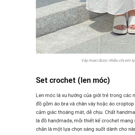
Váy maxi được nhiều chị em lựa 
Set crochet (len móc)
Len móc là xu hướng của giới trẻ trong các n
đồ gồm áo bra và chân váy hoặc áo croptop 
cảm giác thoáng mát, dễ chịu. Chất handmade
là đồ handmade, mỗi thiết kế crochet mang m
chắn là một lựa chọn sáng suốt dành cho nà