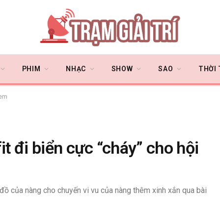
PHIM
NHẠC
SHOW
SAO
THỜI
 em
it đi biển cực “cháy” cho hội
 đồ của nàng cho chuyến vi vu của nàng thêm xinh xắn qua bài