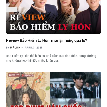
Review Bảo Hiểm Ly Hôn: mới lạ nhưng quá lố?
BY
MỸ LINH
APRIL 3, 2025
Bảo Hiểm Ly Hôn thể hiện sự phá cách của đạo diễn, song, dường
như không hợp thị hiếu nhiều khán giả.