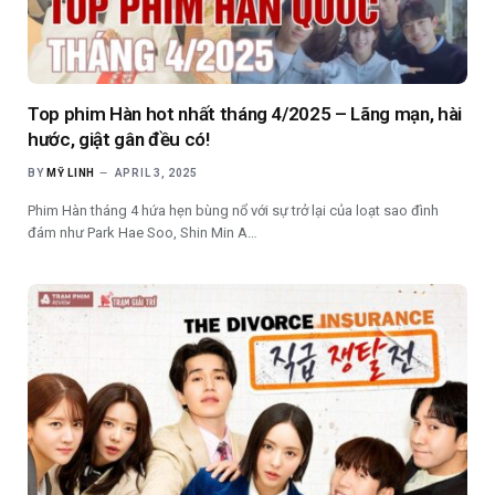
Top phim Hàn hot nhất tháng 4/2025 – Lãng mạn, hài
hước, giật gân đều có!
BY
MỸ LINH
APRIL 3, 2025
Phim Hàn tháng 4 hứa hẹn bùng nổ với sự trở lại của loạt sao đình
đám như Park Hae Soo, Shin Min A…