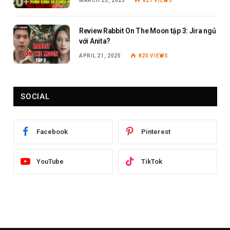
MARCH 25, 2025
827
VIEWS
Review Rabbit On The Moon tập 3: Jira ngủ
với Anita?
APRIL 21, 2025
820
VIEWS
SOCIAL
Facebook
Pinterest
YouTube
TikTok