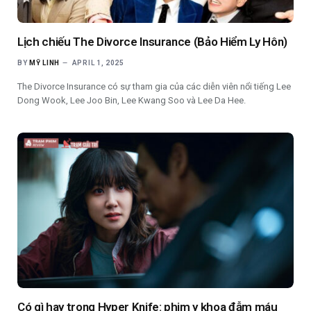
Lịch chiếu The Divorce Insurance (Bảo Hiểm Ly Hôn)
BY
MỸ LINH
APRIL 1, 2025
The Divorce Insurance có sự tham gia của các diễn viên nổi tiếng Lee
Dong Wook, Lee Joo Bin, Lee Kwang Soo và Lee Da Hee.
Có gì hay trong Hyper Knife: phim y khoa đẫm máu