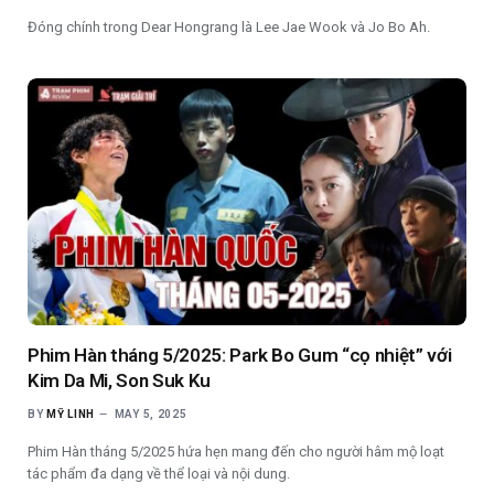
Đóng chính trong Dear Hongrang là Lee Jae Wook và Jo Bo Ah.
Phim Hàn tháng 5/2025: Park Bo Gum “cọ nhiệt” với
Kim Da Mi, Son Suk Ku
BY
MỸ LINH
MAY 5, 2025
Phim Hàn tháng 5/2025 hứa hẹn mang đến cho người hâm mộ loạt
tác phẩm đa dạng về thể loại và nội dung.