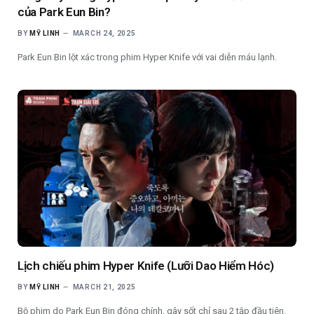
của Park Eun Bin?
BY
MỸ LINH
MARCH 24, 2025
Park Eun Bin lột xác trong phim Hyper Knife với vai diễn máu lạnh.
Lịch chiếu phim Hyper Knife (Lưỡi Dao Hiểm Hóc)
BY
MỸ LINH
MARCH 21, 2025
Bộ phim do Park Eun Bin đóng chính, gây sốt chỉ sau 2 tập đầu tiên.