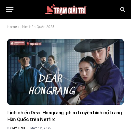
Home
»
phim Hàn Quốc 2025
Lịch chiếu Dear Hongrang: phim truyền hình cổ trang
Hàn Quốc trên Netflix
BY
MỸ LINH
MAY 12, 2025