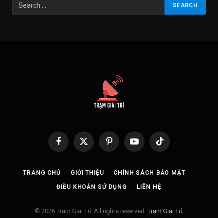
Facebook
X
Pinterest
YouTube
TikTok
(Twitter)
TRANG CHỦ
GIỚI THIỆU
CHÍNH SÁCH BẢO MẬT
ĐIỀU KHOẢN SỬ DỤNG
LIÊN HỆ
© 2026 Trạm Giải Trí. All rights reserved.
Trạm Giải Trí
.