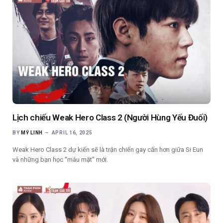
Lịch chiếu Weak Hero Class 2 (Người Hùng Yếu Đuối)
BY
MỸ LINH
APRIL 16, 2025
Weak Hero Class 2 dự kiến sẽ là trận chiến gay cấn hơn giữa Si Eun
và những bạn học “máu mặt” mới.