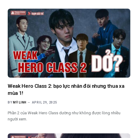
Weak Hero Class 2: bạo lực nhân đôi nhưng thua xa
mùa 1!
BY
MỸ LINH
APRIL 29, 2025
Phần 2 của Weak Hero Class dường như không được lòng nhiều
người xem.