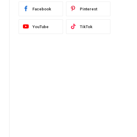
Facebook
Pinterest
YouTube
TikTok