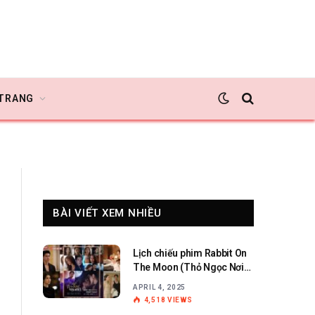
 TRANG
BÀI VIẾT XEM NHIỀU
Lịch chiếu phim Rabbit On
The Moon (Thỏ Ngọc Nơi
Cung Trăng)
APRIL 4, 2025
4,518
VIEWS