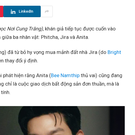
LinkedIn
ọc Nơi Cung Trăng)
, khán giả tiếp tục được cuốn vào
iữa ba nhân vật: Phitcha, Jira và Anita.
g) đã từ bỏ hy vọng mua mảnh đất nhà Jira (do
Bright
n thay đổi ý định.
 phát hiện rằng Anita (
Bee Namthip
thủ vai) cũng đang
g chỉ là cuộc giao dịch bất động sản đơn thuần, mà là
tính.