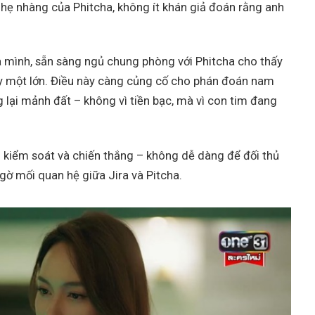
, nhẹ nhàng của Phitcha, không ít khán giả đoán rằng anh
ủa mình, sẵn sàng ngủ chung phòng với Phitcha cho thấy
y một lớn. Điều này càng củng cố cho phán đoán nam
g lại mảnh đất – không vì tiền bạc, mà vì con tim đang
ch kiểm soát và chiến thắng – không dễ dàng để đối thủ
gờ mối quan hệ giữa Jira và Pitcha.