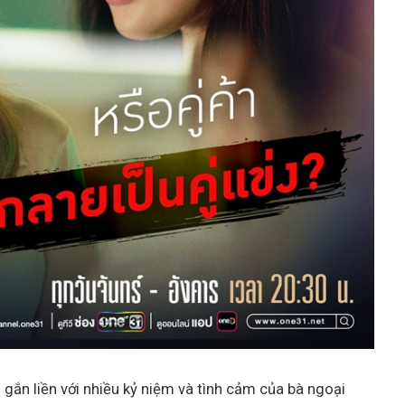
ơi gắn liền với nhiều kỷ niệm và tình cảm của bà ngoại