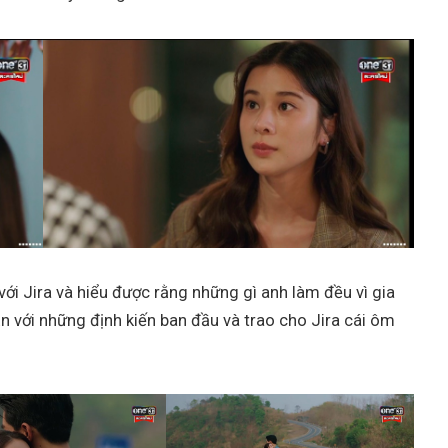
với Jira và hiểu được rằng những gì anh làm đều vì gia
ận với những định kiến ban đầu và trao cho Jira cái ôm