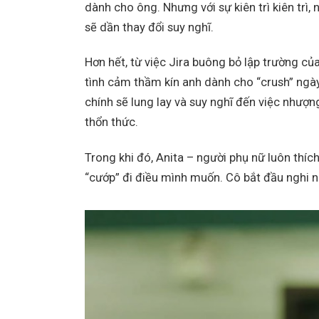
dành cho ông. Nhưng với sự kiên trì kiên trì
sẽ dần thay đổi suy nghĩ.
Hơn hết, từ việc Jira buông bỏ lập trường c
tình cảm thầm kín anh dành cho “crush” ngà
chính sẽ lung lay và suy nghĩ đến việc nhượn
thổn thức.
Trong khi đó, Anita – người phụ nữ luôn thí
“cướp” đi điều mình muốn. Cô bắt đầu nghi n