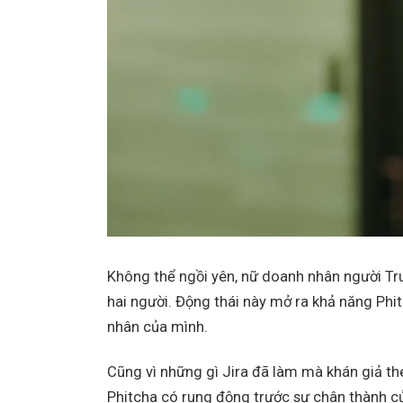
Không thể ngồi yên, nữ doanh nhân người Tru
hai người. Động thái này mở ra khả năng Phi
nhân của mình.
Cũng vì những gì Jira đã làm mà khán giả t
Phitcha có rung động trước sự chân thành củ