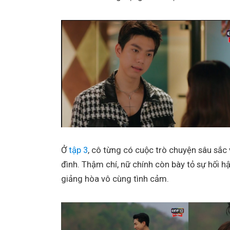
Ở
tập 3
, cô từng có cuộc trò chuyện sâu sắc 
đình. Thậm chí, nữ chính còn bày tỏ sự hối h
giảng hòa vô cùng tình cảm.