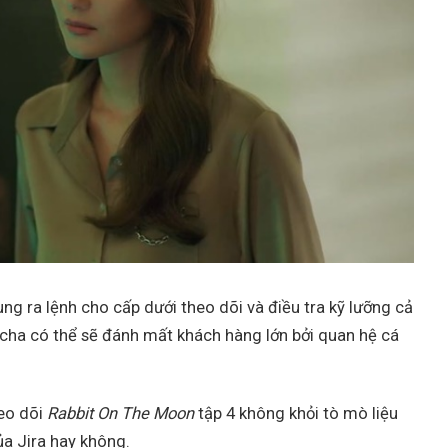
ng ra lệnh cho cấp dưới theo dõi và điều tra kỹ lưỡng cả
tcha có thể sẽ đánh mất khách hàng lớn bởi quan hệ cá
heo dõi
Rabbit On The Moon
tập 4 không khỏi tò mò liệu
a Jira hay không.