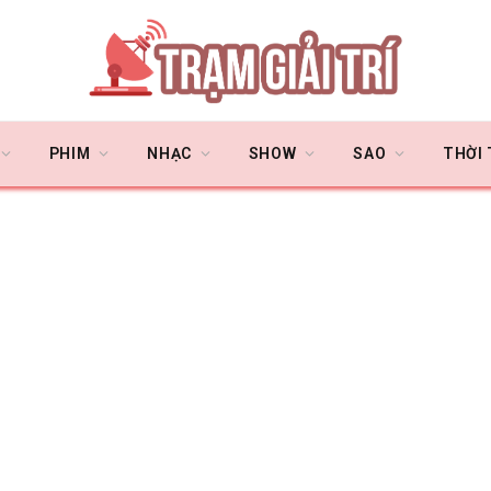
PHIM
NHẠC
SHOW
SAO
THỜI