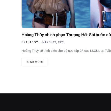
Hoàng Thùy chinh phục Thượng Hải: Sải bước cù
BY
THẢO VY
MARCH 29, 2025
Hoàng Thuỳ sẽ trình diễn cho bộ sưu tập 2R của LSOUL tại Tuần 
READ MORE