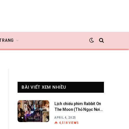
 TRANG
BÀI VIẾT XEM NHIỀU
Lịch chiếu phim Rabbit On
The Moon (Thỏ Ngọc Nơi
Cung Trăng)
APRIL 4, 2025
4,518
VIEWS