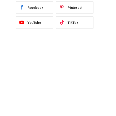
Facebook
Pinterest
YouTube
TikTok