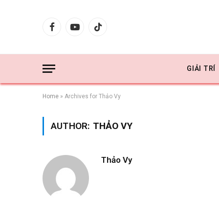
Facebook
YouTube
TikTok
GIẢI TRÍ
Home
»
Archives for Thảo Vy
AUTHOR:
THẢO VY
Thảo Vy