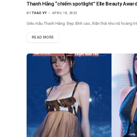
Thanh Hằng “chiếm spotlight” Elle Beauty Award
BY
THẢO VY
APRIL 18, 2025
Siêu mẫu Thanh Hằng: Đẹp đỉnh cao, thần thái như nữ hoàng tr
READ MORE