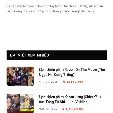
Ca hạc Việt làm mới “Nối vòng tay lớn” (Thể Thiên – tlinh), AI tái hiện
Trịnh Công Sơn và chương trình “Rạng rỡ non sông” đa thế hệ.
BÀI VIẾT XEM NHIỀU
Lịch chiếu phim Rabbit On The Moon (Thỏ
Ngọc Nơi Cung Trăng)
APRIL 4, 2025
4,518
VIEWS
Lịch chiếu phim Khom Lưng (Chiết Yêu)
của Tống Tổ Nhi – Lưu Vũ Ninh
MAY 13, 2025
1,915
VIEWS