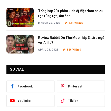
Tổng hợp 20+ phim kinh dị Việt Nam chiếu
rạp rùng rợn, ám ảnh
MARCH 25, 2025
834
VIEWS
Review Rabbit On The Moon tập 3: Jira ngủ
với Anita?
APRIL 21, 2025
820
VIEWS
SOCIAL
Facebook
Pinterest
YouTube
TikTok