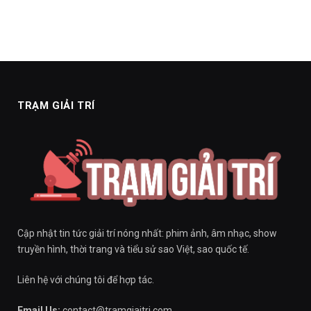
TRẠM GIẢI TRÍ
Cập nhật tin tức giải trí nóng nhất: phim ảnh, âm nhạc, show
truyền hình, thời trang và tiểu sử sao Việt, sao quốc tế.
Liên hệ với chúng tôi để hợp tác.
Email Us:
contact@tramgiaitri.com