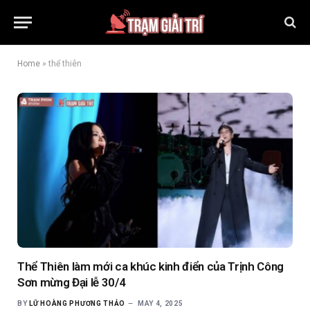
Home
»
thể thiên
Thể Thiên làm mới ca khúc kinh điển của Trịnh Công
Sơn mừng Đại lễ 30/4
BY
LỮ HOÀNG PHƯƠNG THẢO
MAY 4, 2025