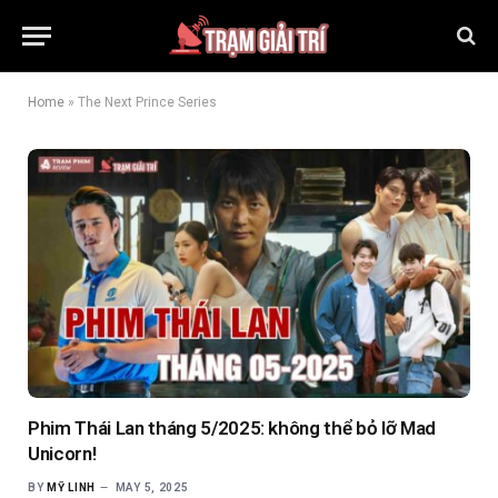
Home
»
The Next Prince Series
Phim Thái Lan tháng 5/2025: không thể bỏ lỡ Mad
Unicorn!
BY
MỸ LINH
MAY 5, 2025