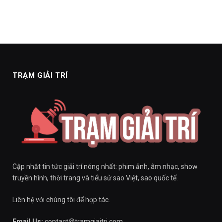
TRẠM GIẢI TRÍ
Cập nhật tin tức giải trí nóng nhất: phim ảnh, âm nhạc, show
truyền hình, thời trang và tiểu sử sao Việt, sao quốc tế.
Liên hệ với chúng tôi để hợp tác.
Email Us:
contact@tramgiaitri.com