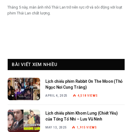
Tháng 5 này, màn ảnh nhỏ Thái Lan trở nên rực rỡ và sôi động với loạt
phim Thái Lan chất lượng.
BÀI VIẾT XEM NHIỀU
Lịch chiếu phim Rabbit On The Moon (Thỏ
Ngọc Nơi Cung Trăng)
APRIL 4, 2025
4,518
VIEWS
Lịch chiếu phim Khom Lưng (Chiết Yêu)
của Tống Tổ Nhi – Lưu Vũ Ninh
MAY 13, 2025
1,915
VIEWS