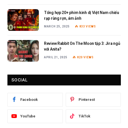
Tổng hợp 20+ phim kinh dị Việt Nam chiếu
rạp rùng rợn, ám ảnh
MARCH 25, 2025
833
VIEWS
Review Rabbit On The Moon tập 3: Jira ngủ
với Anita?
APRIL 21, 2025
820
VIEWS
SOCIAL
Facebook
Pinterest
YouTube
TikTok