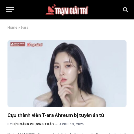
Home
»
t-ara
Cựu thành viên T-ara Ahreum bị tuyên án tù
BY
LỮ HOÀNG PHƯƠNG THẢO
APRIL 13, 2025