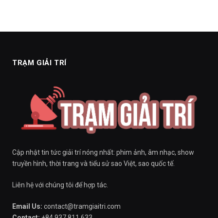
TRẠM GIẢI TRÍ
Cập nhật tin tức giải trí nóng nhất: phim ảnh, âm nhạc, show
truyền hình, thời trang và tiểu sử sao Việt, sao quốc tế.
Liên hệ với chúng tôi để hợp tác.
Email Us:
contact@tramgiaitri.com
Contact:
+84 937 811 633