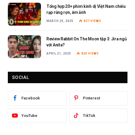
Tổng hợp 20+ phim kinh dị Việt Nam chiếu
rạp rùng rợn, ám ảnh
MARCH 25, 2025
827
VIEWS
Review Rabbit On The Moon tập 3: Jira ngủ
với Anita?
APRIL 21, 2025
820
VIEWS
SOCIAL
Facebook
Pinterest
YouTube
TikTok