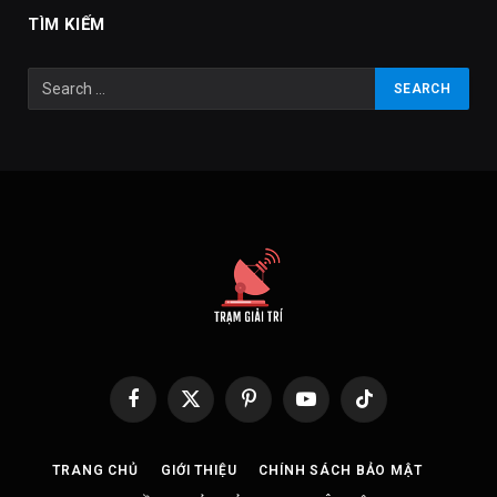
TÌM KIẾM
Facebook
X
Pinterest
YouTube
TikTok
(Twitter)
TRANG CHỦ
GIỚI THIỆU
CHÍNH SÁCH BẢO MẬT