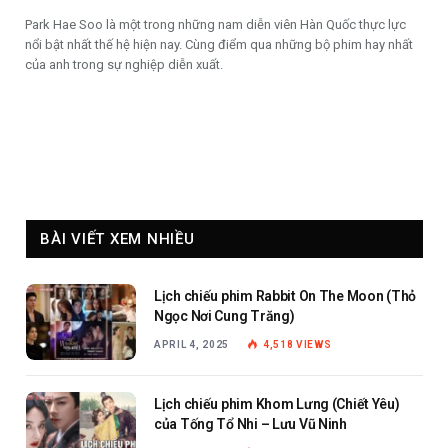
Park Hae Soo là một trong những nam diễn viên Hàn Quốc thực lực
nổi bật nhất thế hệ hiện nay. Cùng điểm qua những bộ phim hay nhất
của anh trong sự nghiệp diễn xuất.
BÀI VIẾT XEM NHIỀU
Lịch chiếu phim Rabbit On The Moon (Thỏ
Ngọc Nơi Cung Trăng)
APRIL 4, 2025
4,518
VIEWS
Lịch chiếu phim Khom Lưng (Chiết Yêu)
của Tống Tổ Nhi – Lưu Vũ Ninh