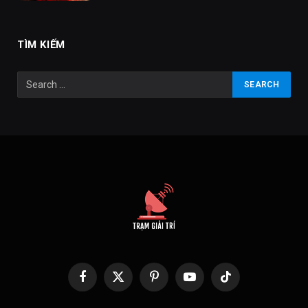
TÌM KIẾM
Facebook
X
Pinterest
YouTube
TikTok
(Twitter)