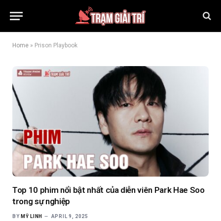
Home
»
Prison Playbook
Top 10 phim nổi bật nhất của diễn viên Park Hae Soo
trong sự nghiệp
BY
MỸ LINH
APRIL 9, 2025