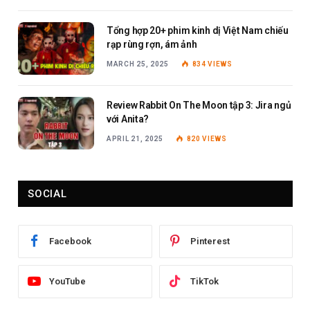
Tổng hợp 20+ phim kinh dị Việt Nam chiếu
rạp rùng rợn, ám ảnh
MARCH 25, 2025
834
VIEWS
Review Rabbit On The Moon tập 3: Jira ngủ
với Anita?
APRIL 21, 2025
820
VIEWS
SOCIAL
Facebook
Pinterest
YouTube
TikTok