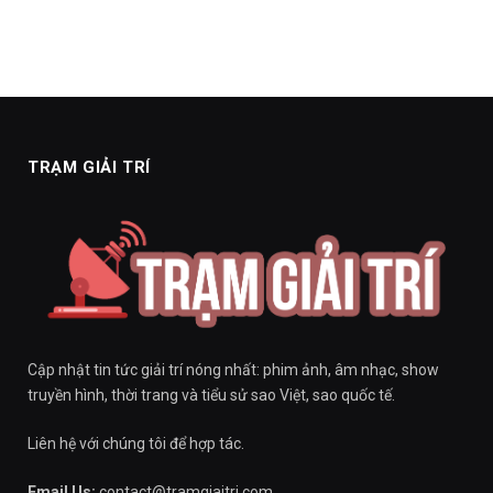
TRẠM GIẢI TRÍ
Cập nhật tin tức giải trí nóng nhất: phim ảnh, âm nhạc, show
truyền hình, thời trang và tiểu sử sao Việt, sao quốc tế.
Liên hệ với chúng tôi để hợp tác.
Email Us:
contact@tramgiaitri.com