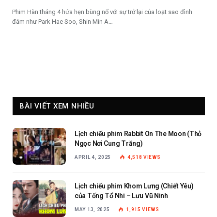
Phim Hàn tháng 4 hứa hẹn bùng nổ với sự trở lại của loạt sao đình
đám như Park Hae Soo, Shin Min A…
BÀI VIẾT XEM NHIỀU
Lịch chiếu phim Rabbit On The Moon (Thỏ
Ngọc Nơi Cung Trăng)
APRIL 4, 2025
4,518
VIEWS
Lịch chiếu phim Khom Lưng (Chiết Yêu)
của Tống Tổ Nhi – Lưu Vũ Ninh
MAY 13, 2025
1,915
VIEWS