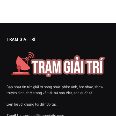
TRẠM GIẢI TRÍ
Cập nhật tin tức giải trí nóng nhất: phim ảnh, âm nhạc, show
truyền hình, thời trang và tiểu sử sao Việt, sao quốc tế.
Liên hệ với chúng tôi để hợp tác.
Email Us:
contact@tramgiaitri.com