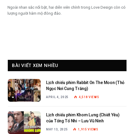
Ngoài nhan sắc nổi bật, hai diễn viên chính trong Love Design còn có
lượng người hâm mộ đông đảo.
BÀI VIẾT XEM NHIỀU
Lịch chiếu phim Rabbit On The Moon (Thỏ
Ngọc Nơi Cung Trăng)
APRIL 4, 2025
4,518
VIEWS
Lịch chiếu phim Khom Lưng (Chiết Yêu)
của Tống Tổ Nhi – Lưu Vũ Ninh
MAY 13, 2025
1,915
VIEWS