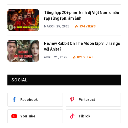
Tổng hợp 20+ phim kinh dị Việt Nam chiếu
rạp rùng rợn, ám ảnh
MARCH 25, 2025
834
VIEWS
Review Rabbit On The Moon tập 3: Jira ngủ
với Anita?
APRIL 21, 2025
820
VIEWS
SOCIAL
Facebook
Pinterest
YouTube
TikTok