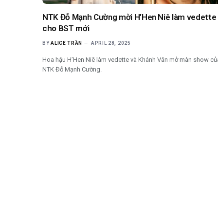
NTK Đỗ Mạnh Cường mời H’Hen Niê làm vedette
cho BST mới
BY
ALICE TRẦN
APRIL 28, 2025
Hoa hậu H’Hen Niê làm vedette và Khánh Vân mở màn show củ
NTK Đỗ Mạnh Cường.