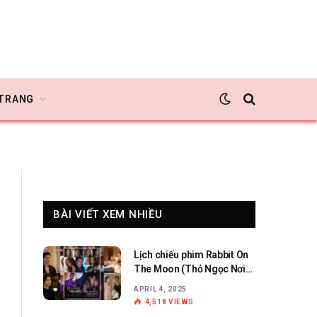
 TRANG
BÀI VIẾT XEM NHIỀU
Lịch chiếu phim Rabbit On
The Moon (Thỏ Ngọc Nơi
Cung Trăng)
APRIL 4, 2025
4,518
VIEWS