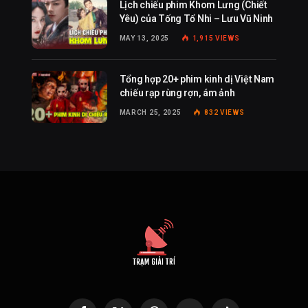
Lịch chiếu phim Khom Lưng (Chiết
Yêu) của Tống Tổ Nhi – Lưu Vũ Ninh
MAY 13, 2025
1,915
VIEWS
Tổng hợp 20+ phim kinh dị Việt Nam
chiếu rạp rùng rợn, ám ảnh
MARCH 25, 2025
832
VIEWS