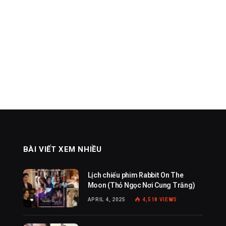
BÀI VIẾT XEM NHIỀU
Lịch chiếu phim Rabbit On The
Moon (Thỏ Ngọc Nơi Cung Trăng)
APRIL 4, 2025
4,518
VIEWS