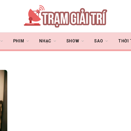
PHIM
NHẠC
SHOW
SAO
THỜI