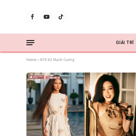
Facebook
YouTube
TikTok
GIẢI TRÍ
Home
»
NTK Đỗ Mạnh Cường