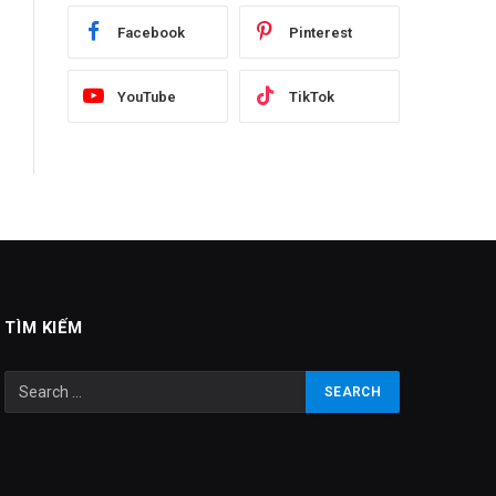
Facebook
Pinterest
YouTube
TikTok
TÌM KIẾM