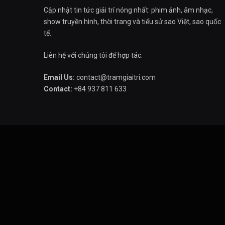
Cập nhật tin tức giải trí nóng nhất: phim ảnh, âm nhạc,
show truyền hình, thời trang và tiểu sử sao Việt, sao quốc
tế.
Liên hệ với chúng tôi để hợp tác.
Email Us:
contact@tramgiaitri.com
Contact:
+84 937 811 633