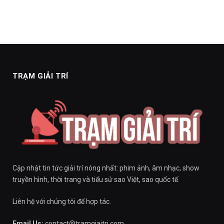
TRẠM GIẢI TRÍ
Cập nhật tin tức giải trí nóng nhất: phim ảnh, âm nhạc, show
truyền hình, thời trang và tiểu sử sao Việt, sao quốc tế.
Liên hệ với chúng tôi để hợp tác.
Email Us:
contact@tramgiaitri.com