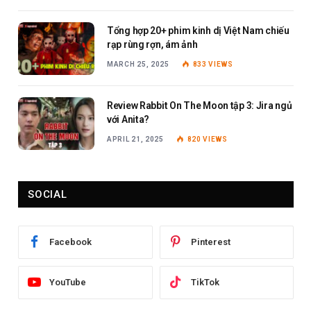
Tổng hợp 20+ phim kinh dị Việt Nam chiếu
rạp rùng rợn, ám ảnh
MARCH 25, 2025
833
VIEWS
Review Rabbit On The Moon tập 3: Jira ngủ
với Anita?
APRIL 21, 2025
820
VIEWS
SOCIAL
Facebook
Pinterest
YouTube
TikTok