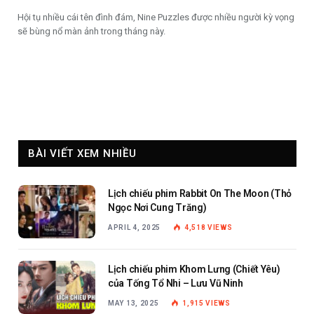
Hội tụ nhiều cái tên đình đám, Nine Puzzles được nhiều người kỳ vọng
sẽ bùng nổ màn ảnh trong tháng này.
BÀI VIẾT XEM NHIỀU
Lịch chiếu phim Rabbit On The Moon (Thỏ
Ngọc Nơi Cung Trăng)
APRIL 4, 2025
4,518
VIEWS
Lịch chiếu phim Khom Lưng (Chiết Yêu)
của Tống Tổ Nhi – Lưu Vũ Ninh
MAY 13, 2025
1,915
VIEWS