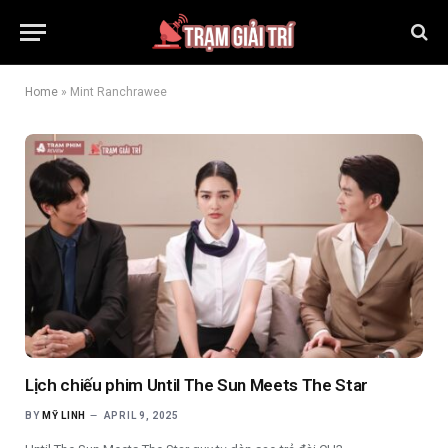
Home
»
Mint Ranchrawee
Lịch chiếu phim Until The Sun Meets The Star
BY
MỸ LINH
APRIL 9, 2025