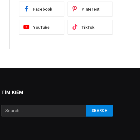
Facebook
Pinterest
YouTube
TikTok
TÌM KIẾM