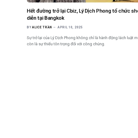
Hết đường trở lại Cbiz, Lý Dịch Phong tổ chức s
diễn tại Bangkok
BY
ALICE TRẦN
APRIL 10, 2025
Sự trở lại của Lý Dịch Phong không chỉ là hành động lách luật 
còn là sự thiếu tôn trọng đối với công chúng.