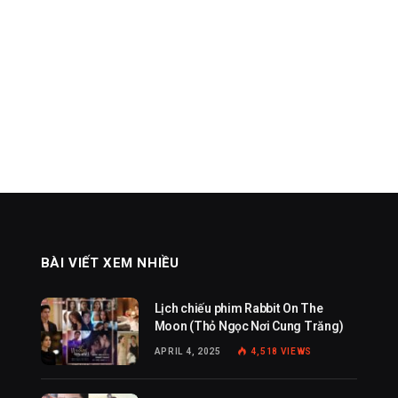
BÀI VIẾT XEM NHIỀU
Lịch chiếu phim Rabbit On The
Moon (Thỏ Ngọc Nơi Cung Trăng)
APRIL 4, 2025
4,518
VIEWS