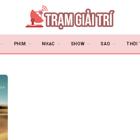
PHIM
NHẠC
SHOW
SAO
THỜI