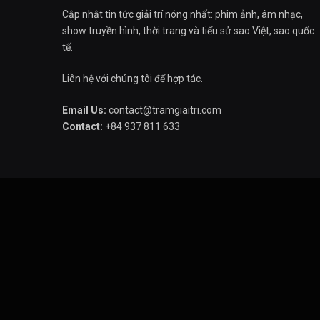
Cập nhật tin tức giải trí nóng nhất: phim ảnh, âm nhạc,
show truyền hình, thời trang và tiểu sử sao Việt, sao quốc
tế.
Liên hệ với chúng tôi để hợp tác.
Email Us:
contact@tramgiaitri.com
Contact:
+84 937 811 633