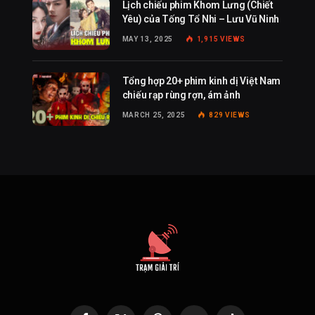
Lịch chiếu phim Khom Lưng (Chiết
Yêu) của Tống Tổ Nhi – Lưu Vũ Ninh
MAY 13, 2025
1,915
VIEWS
Tổng hợp 20+ phim kinh dị Việt Nam
chiếu rạp rùng rợn, ám ảnh
MARCH 25, 2025
829
VIEWS