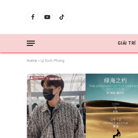
Facebook
YouTube
TikTok
GIẢI TRÍ
Home
»
Lý Dịch Phong