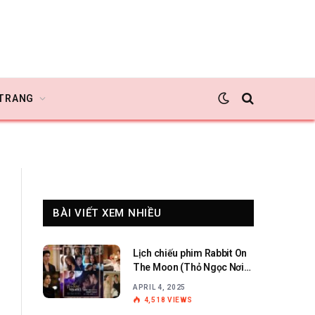
 TRANG
BÀI VIẾT XEM NHIỀU
Lịch chiếu phim Rabbit On
The Moon (Thỏ Ngọc Nơi
Cung Trăng)
APRIL 4, 2025
4,518
VIEWS