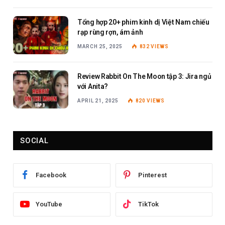
Tổng hợp 20+ phim kinh dị Việt Nam chiếu
rạp rùng rợn, ám ảnh
MARCH 25, 2025
832
VIEWS
Review Rabbit On The Moon tập 3: Jira ngủ
với Anita?
APRIL 21, 2025
820
VIEWS
SOCIAL
Facebook
Pinterest
YouTube
TikTok