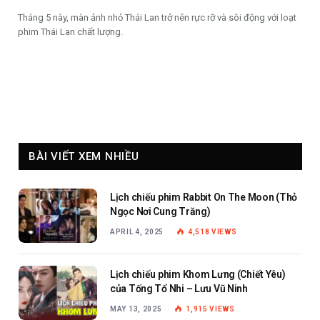
Tháng 5 này, màn ảnh nhỏ Thái Lan trở nên rực rỡ và sôi động với loạt
phim Thái Lan chất lượng.
BÀI VIẾT XEM NHIỀU
Lịch chiếu phim Rabbit On The Moon (Thỏ
Ngọc Nơi Cung Trăng)
APRIL 4, 2025
4,518
VIEWS
Lịch chiếu phim Khom Lưng (Chiết Yêu)
của Tống Tổ Nhi – Lưu Vũ Ninh
MAY 13, 2025
1,915
VIEWS