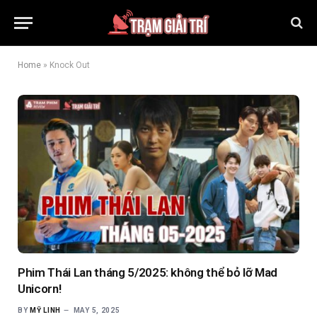
Home
»
Knock Out
Phim Thái Lan tháng 5/2025: không thể bỏ lỡ Mad
Unicorn!
BY
MỸ LINH
MAY 5, 2025