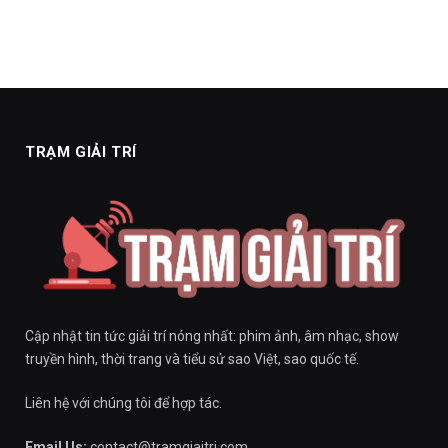
TRẠM GIẢI TRÍ
Cập nhật tin tức giải trí nóng nhất: phim ảnh, âm nhạc, show
truyền hình, thời trang và tiểu sử sao Việt, sao quốc tế.
Liên hệ với chúng tôi để hợp tác.
Email Us:
contact@tramgiaitri.com