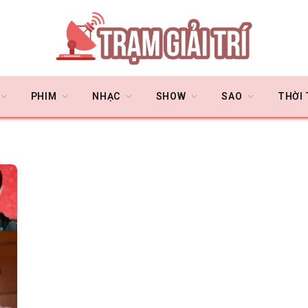
PHIM
NHẠC
SHOW
SAO
THỜI