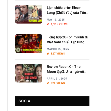
Lịch chiếu phim Khom
Lưng (Chiết Yêu) của Tống
Tổ Nhi – Lưu Vũ Ninh
MAY 13, 2025
1,915
VIEWS
Tổng hợp 20+ phim kinh dị
Việt Nam chiếu rạp rùng
rợn, ám ảnh
MARCH 25, 2025
827
VIEWS
Review Rabbit On The
Moon tập 3: Jira ngủ với
Anita?
APRIL 21, 2025
820
VIEWS
SOCIAL