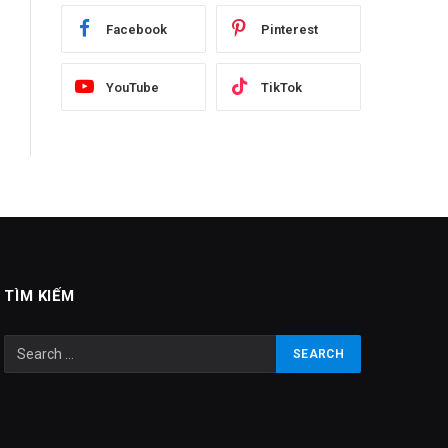
Facebook
Pinterest
YouTube
TikTok
TÌM KIẾM