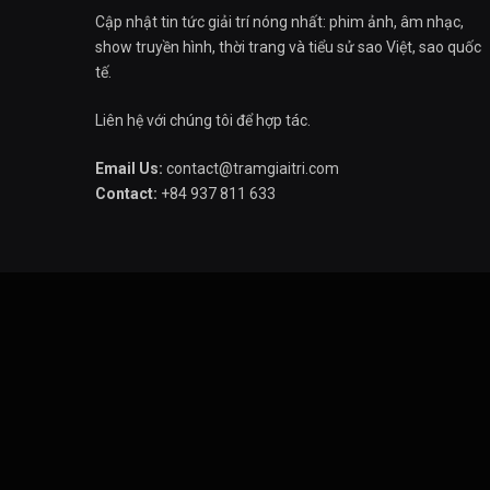
Cập nhật tin tức giải trí nóng nhất: phim ảnh, âm nhạc,
show truyền hình, thời trang và tiểu sử sao Việt, sao quốc
tế.
Liên hệ với chúng tôi để hợp tác.
Email Us:
contact@tramgiaitri.com
Contact:
+84 937 811 633