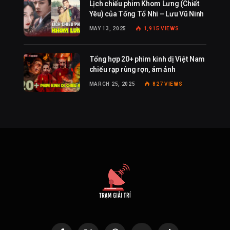
Lịch chiếu phim Khom Lưng (Chiết
Yêu) của Tống Tổ Nhi – Lưu Vũ Ninh
MAY 13, 2025
1,915
VIEWS
Tổng hợp 20+ phim kinh dị Việt Nam
chiếu rạp rùng rợn, ám ảnh
MARCH 25, 2025
827
VIEWS