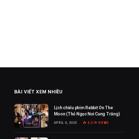
BÀI VIẾT XEM NHIỀU
Lịch chiếu phim Rabbit On The
Moon (Thỏ Ngọc Nơi Cung Trăng)
APRIL 4, 2025
4,518
VIEWS