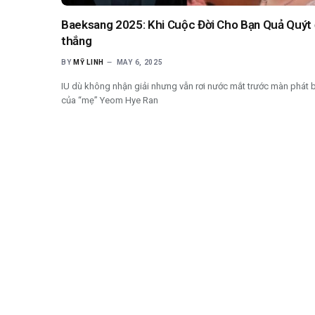
Baeksang 2025: Khi Cuộc Đời Cho Bạn Quả Quýt 
thắng
BY
MỸ LINH
MAY 6, 2025
IU dù không nhận giải nhưng vẫn rơi nước mắt trước màn phát 
của “mẹ” Yeom Hye Ran