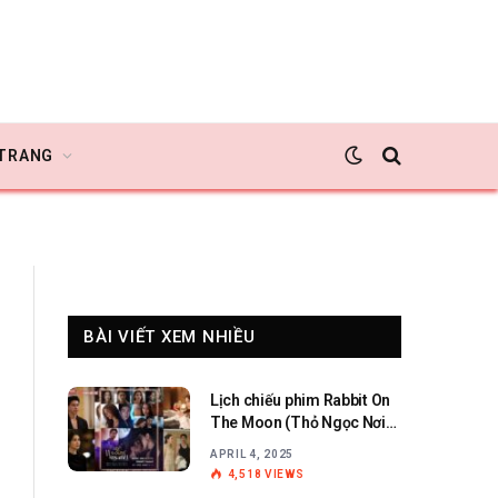
 TRANG
BÀI VIẾT XEM NHIỀU
Lịch chiếu phim Rabbit On
The Moon (Thỏ Ngọc Nơi
Cung Trăng)
APRIL 4, 2025
4,518
VIEWS