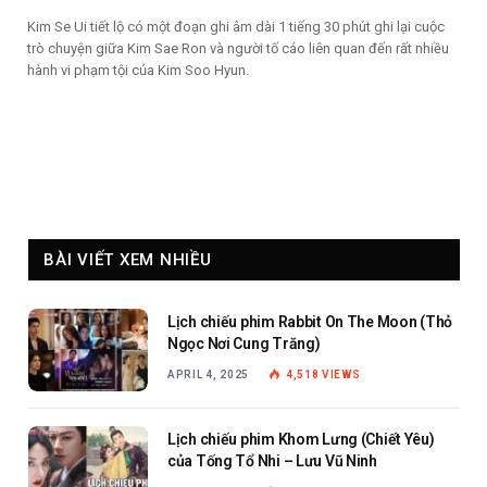
Kim Se Ui tiết lộ có một đoạn ghi âm dài 1 tiếng 30 phút ghi lại cuộc
trò chuyện giữa Kim Sae Ron và người tố cáo liên quan đến rất nhiều
hành vi phạm tội của Kim Soo Hyun.
BÀI VIẾT XEM NHIỀU
Lịch chiếu phim Rabbit On The Moon (Thỏ
Ngọc Nơi Cung Trăng)
APRIL 4, 2025
4,518
VIEWS
Lịch chiếu phim Khom Lưng (Chiết Yêu)
của Tống Tổ Nhi – Lưu Vũ Ninh