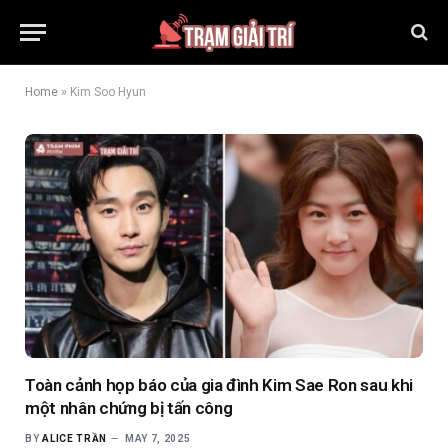
Home
»
Kim Soo Hyun
Toàn cảnh họp báo của gia đình Kim Sae Ron sau khi
một nhân chứng bị tấn công
BY
ALICE TRẦN
MAY 7, 2025