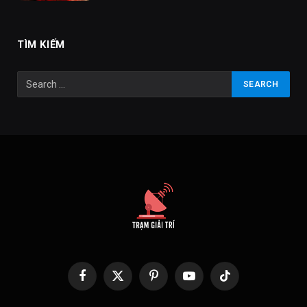
TÌM KIẾM
Facebook
X
Pinterest
YouTube
TikTok
(Twitter)