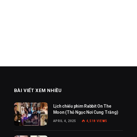
BÀI VIẾT XEM NHIỀU
Lịch chiếu phim Rabbit On The
Moon (Thỏ Ngọc Nơi Cung Trăng)
APRIL 4, 2025
4,518
VIEWS