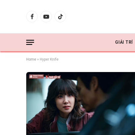
Facebook
YouTube
TikTok
GIẢI TRÍ
Home
»
Hyper Knife