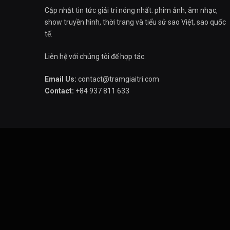
Cập nhật tin tức giải trí nóng nhất: phim ảnh, âm nhạc,
show truyền hình, thời trang và tiểu sử sao Việt, sao quốc
tế.
Liên hệ với chúng tôi để hợp tác.
Email Us:
contact@tramgiaitri.com
Contact:
+84 937 811 633