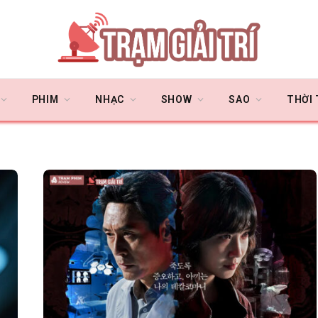
PHIM
NHẠC
SHOW
SAO
THỜI