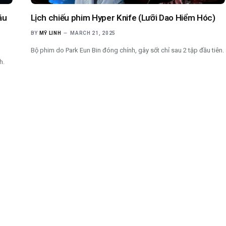
áu
Lịch chiếu phim Hyper Knife (Lưỡi Dao Hiểm Hóc)
BY
MỸ LINH
MARCH 21, 2025
Bộ phim do Park Eun Bin đóng chính, gây sốt chỉ sau 2 tập đầu tiên.
h.