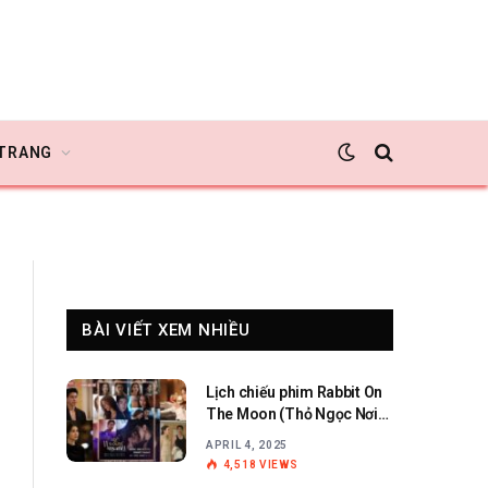
 TRANG
BÀI VIẾT XEM NHIỀU
Lịch chiếu phim Rabbit On
The Moon (Thỏ Ngọc Nơi
Cung Trăng)
APRIL 4, 2025
4,518
VIEWS