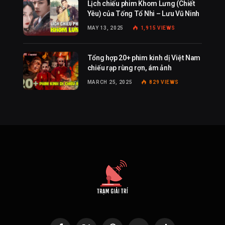
Lịch chiếu phim Khom Lưng (Chiết
Yêu) của Tống Tổ Nhi – Lưu Vũ Ninh
MAY 13, 2025
1,915
VIEWS
Tổng hợp 20+ phim kinh dị Việt Nam
chiếu rạp rùng rợn, ám ảnh
MARCH 25, 2025
829
VIEWS