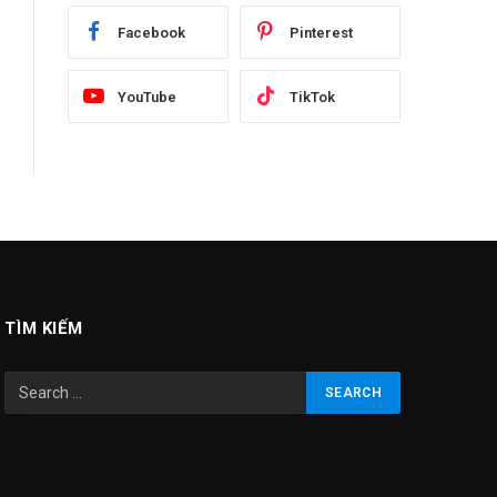
Facebook
Pinterest
YouTube
TikTok
TÌM KIẾM