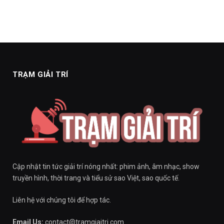
TRẠM GIẢI TRÍ
Cập nhật tin tức giải trí nóng nhất: phim ảnh, âm nhạc, show
truyền hình, thời trang và tiểu sử sao Việt, sao quốc tế.
Liên hệ với chúng tôi để hợp tác.
Email Us:
contact@tramgiaitri.com