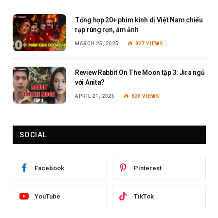
Tổng hợp 20+ phim kinh dị Việt Nam chiếu
rạp rùng rợn, ám ảnh
MARCH 25, 2025
827
VIEWS
Review Rabbit On The Moon tập 3: Jira ngủ
với Anita?
APRIL 21, 2025
820
VIEWS
SOCIAL
Facebook
Pinterest
YouTube
TikTok