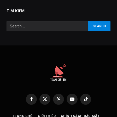
TÌM KIẾM
Facebook
X
Pinterest
YouTube
TikTok
(Twitter)
TRANG CHỦ
GIỚI THIỆU
CHÍNH SÁCH BẢO MẬT