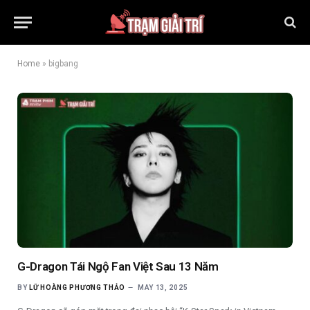
Home
»
bigbang
G-Dragon Tái Ngộ Fan Việt Sau 13 Năm
BY
LỮ HOÀNG PHƯƠNG THẢO
MAY 13, 2025