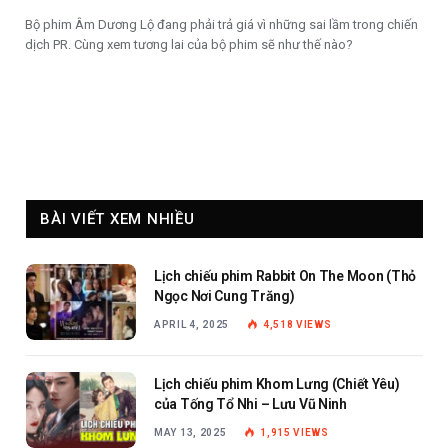
Bộ phim Âm Dương Lộ đang phải trả giá vì những sai lầm trong chiến
dịch PR. Cùng xem tương lai của bộ phim sẽ như thế nào?
BÀI VIẾT XEM NHIỀU
Lịch chiếu phim Rabbit On The Moon (Thỏ
Ngọc Nơi Cung Trăng)
APRIL 4, 2025
4,518
VIEWS
Lịch chiếu phim Khom Lưng (Chiết Yêu)
của Tống Tổ Nhi – Lưu Vũ Ninh
MAY 13, 2025
1,915
VIEWS